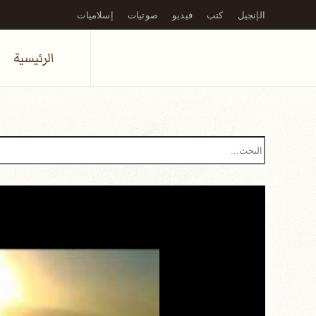
الإنجيل
كتب
فيديو
صوتيات
إسلاميات
Skip to main content
الرئيسية