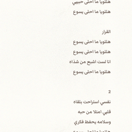
هللويا ما احلى حبيبي
هللويا ما احلى يسوع
القرار
هللويا ما احلى يسوع
هللويا ما احلى يسوع
انا لست اشبع من شذاه
هللويا ما احلى يسوع
2
نفسي استراحت بلقاه
قلبي امتلا من حبه
وسلامه يحفظ فكري
هللويا ما احلى يسوع