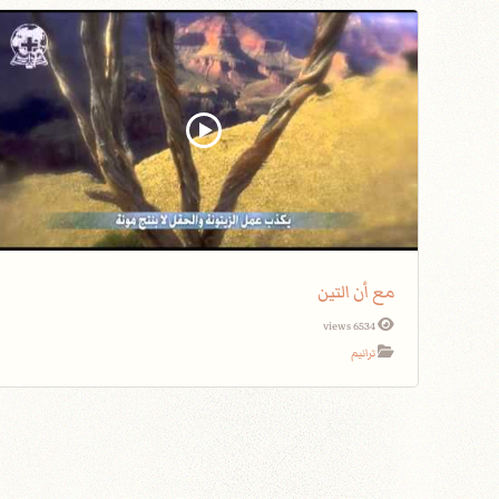
مع أن التين
6534 views
ترانيم