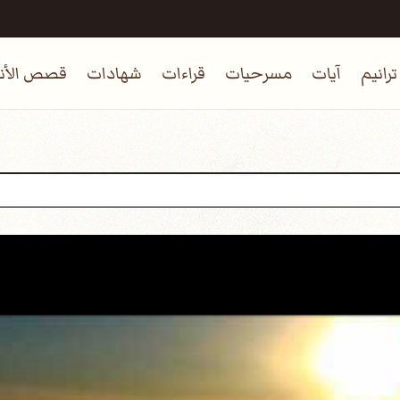
ترانيم
آيات
مسرحيات
قراءات
شهادات
قصص الأنب