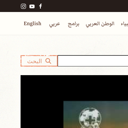
ياء
الوطن العربي
برامج
عربي
English
البحث