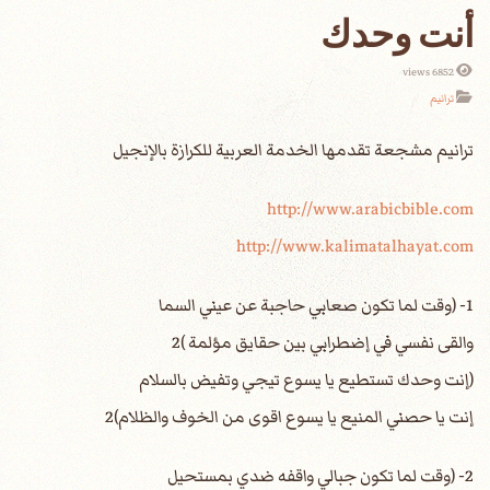
أنت وحدك
6852 views
ترانيم
http://www.arabicbible.com
http://www.kalimatalhayat.com
1- (وقت لما تكون صعابي حاجبة عن عيني السما
والقى نفسي في إضطرابي بين حقايق مؤلمة )2
(إنت وحدك تستطيع يا يسوع تيجي وتفيض بالسلام
إنت يا حصني المنيع يا يسوع اقوى من الخوف والظلام)2
2- (وقت لما تكون جبالي واقفه ضدي بمستحيل