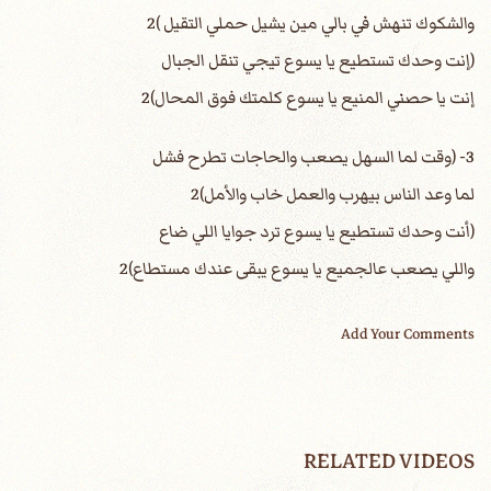
والشكوك تنهش في بالي مين يشيل حملي التقيل )2
(إنت وحدك تستطيع يا يسوع تيجي تنقل الجبال
إنت يا حصني المنيع يا يسوع كلمتك فوق المحال)2
3- (وقت لما السهل يصعب والحاجات تطرح فشل
لما وعد الناس بيهرب والعمل خاب والأمل)2
(أنت وحدك تستطيع يا يسوع ترد جوايا اللي ضاع
واللي يصعب عالجميع يا يسوع يبقى عندك مستطاع)2
Add Your Comments
RELATED VIDEOS