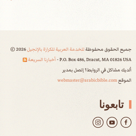
جميع الحقوق محفوظة
للخدمة العربية للكرازة بالإنجيل
2026
©
P.O. Box 486, Dracut, MA 01826 USA -
أخبارنا السريعة
ألديك مشاكل في الروابط؟ إتصل بمدير
الموقع
webmaster@arabicbible.com
تابعونا