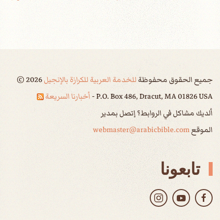
جميع الحقوق محفوظة
للخدمة العربية للكرازة بالإنجيل
2026
©
P.O. Box 486, Dracut, MA 01826 USA -
أخبارنا السريعة
ألديك مشاكل في الروابط؟ إتصل بمدير
الموقع
webmaster@arabicbible.com
تابعونا