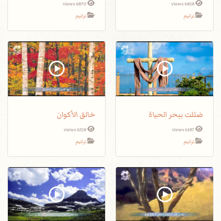
6870 views
6858 views
ترانيم
ترانيم
ضللت ببحر الحياة
خالق الأكوان
6318 views
6187 views
ترانيم
ترانيم