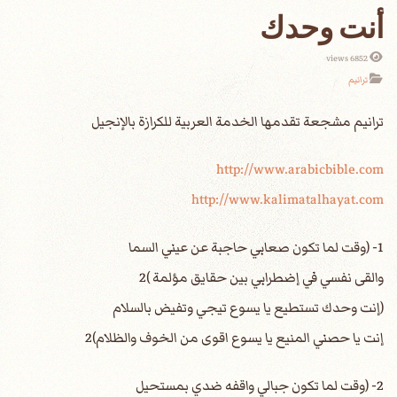
أنت وحدك
6852 views
ترانيم
http://www.arabicbible.com
http://www.kalimatalhayat.com
1- (وقت لما تكون صعابي حاجبة عن عيني السما
والقى نفسي في إضطرابي بين حقايق مؤلمة )2
(إنت وحدك تستطيع يا يسوع تيجي وتفيض بالسلام
إنت يا حصني المنيع يا يسوع اقوى من الخوف والظلام)2
2- (وقت لما تكون جبالي واقفه ضدي بمستحيل