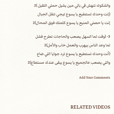
والشكوك تنهش في بالي مين يشيل حملي التقيل )2
(إنت وحدك تستطيع يا يسوع تيجي تنقل الجبال
إنت يا حصني المنيع يا يسوع كلمتك فوق المحال)2
3- (وقت لما السهل يصعب والحاجات تطرح فشل
لما وعد الناس بيهرب والعمل خاب والأمل)2
(أنت وحدك تستطيع يا يسوع ترد جوايا اللي ضاع
واللي يصعب عالجميع يا يسوع يبقى عندك مستطاع)2
Add Your Comments
RELATED VIDEOS