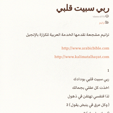
ربي سبيت قلبي
6773 views
ترانيم
http://www.arabicbible.com
http://www.kalimatalhayat.com
1
ربي سبيت قلبي بودادك
اخذت كل عقلي بجمالك
لذا فنفسي تهتفن في ذهول
( وكل عرق في ينبض يقول ) 2