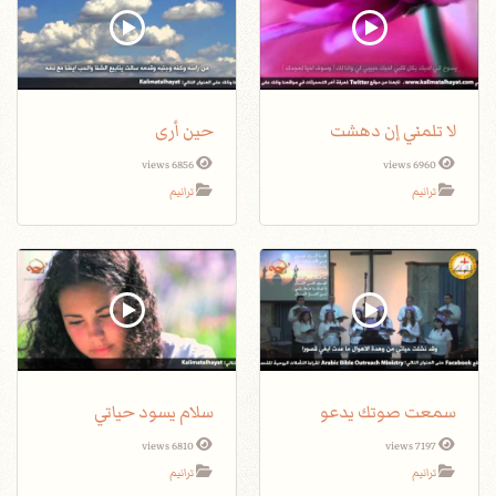
لا تلمني إن دهشت
حين أرى
6856 views
6960 views
ترانيم
ترانيم
سمعت صوتك يدعو
سلام يسود حياتي
6810 views
7197 views
ترانيم
ترانيم