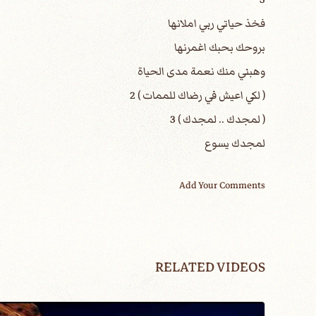
فخذ حياتي ربي املانها
بروحك بحبك اغمرنها
وهبني منك نعمة مدى الحياة
( لكي اعيش في رضاك للممات ) 2
( لمجدك .. لمجدك ) 3
لمجدك يسوع
Add Your Comments
RELATED VIDEOS