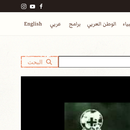
ياء
الوطن العربي
برامج
عربي
English
البحث