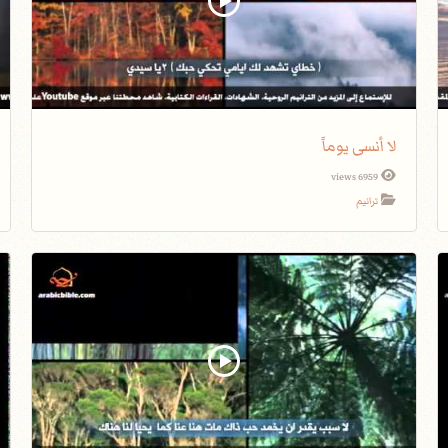
لا أنسى يوماً
6959 views
ترانيم