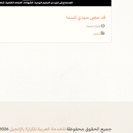
قد مضى سيدي للسما
7643 views
ترانيم
جميع الحقوق محفوظة
للخدمة العربية للكرازة بالإنجيل
2026