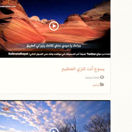
يسوع أنت كنزي العظيم
7010 views
ترانيم