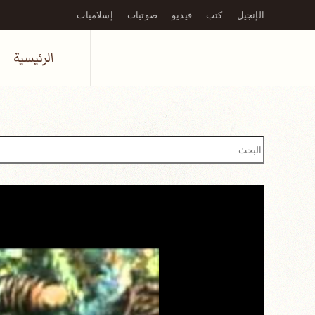
الإنجيل
كتب
فيديو
صوتيات
إسلاميات
Skip to main content
الرئيسية