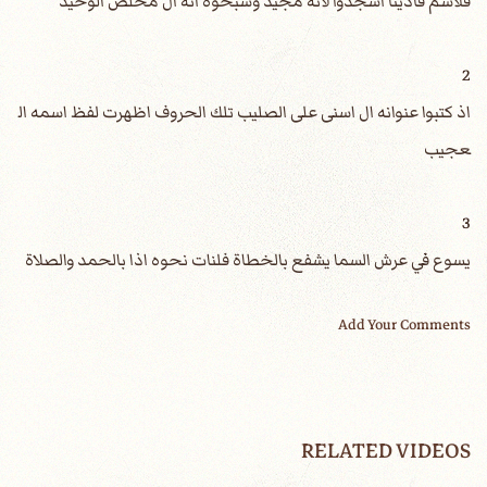
فلاسم فادينا اسجدوا لانه مجيد وسبحوه انه ال مخلص الوحيد
2
اذ كتبوا عنوانه ال اسنى على الصليب تلك الحروف اظهرت لفظ اسمه ال
عجيب
3
يسوع في عرش السما يشفع بالخطاة فلنات نحوه اذا بالحمد والصلاة
Add Your Comments
RELATED VIDEOS