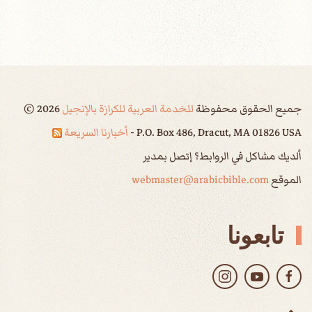
جميع الحقوق محفوظة
للخدمة العربية للكرازة بالإنجيل
2026
©
P.O. Box 486, Dracut, MA 01826 USA -
أخبارنا السريعة
ألديك مشاكل في الروابط؟ إتصل بمدير
الموقع
webmaster@arabicbible.com
تابعونا