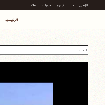
الإنجيل
كتب
فيديو
صوتيات
إسلاميات
Skip to main content
الرئيسية