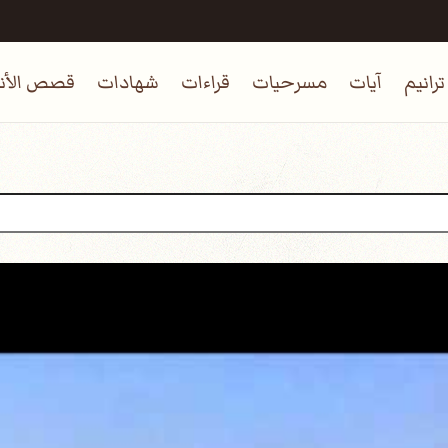
ترانيم
آيات
مسرحيات
قراءات
شهادات
قصص الأنب