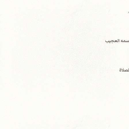
 اسمه العجيب
صلاة