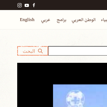
ياء
الوطن العربي
برامج
عربي
English
البحث