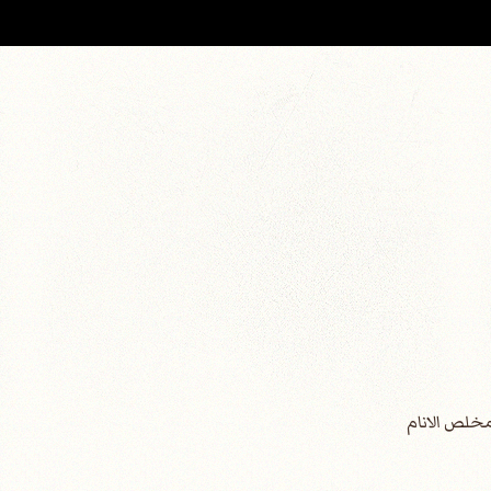
مخلص الانام