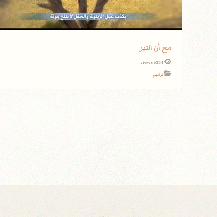
مع أن التين
6534 views
ترانيم