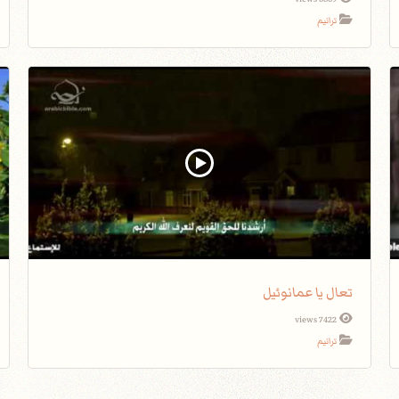
ترانيم
تعال يا عمانوئيل
7422 views
ترانيم