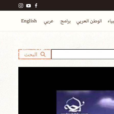
ياء
الوطن العربي
برامج
عربي
English
البحث