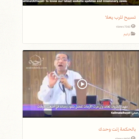
تسبيح للرب يعلا
7341 views
ترانيم
بالحكمة إنت وحدك
6600 views