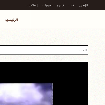
الإنجيل
كتب
فيديو
صوتيات
إسلاميات
Skip to main content
الرئيسية