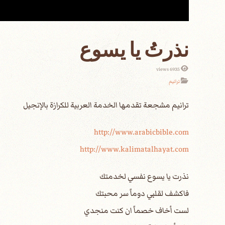
نذرتُ يا يسوع
6935 views
ترانيم
http://www.arabicbible.com
http://www.kalimatalhayat.com
نذرت يا يسوع نفسي لخدمتك
فاكشف لقلبي دوماً سر محبتك
لست أخاف خصماً ان كنت منجدي