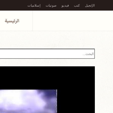
الإنجيل
كتب
فيديو
صوتيات
إسلاميات
Skip to main content
الرئيسية