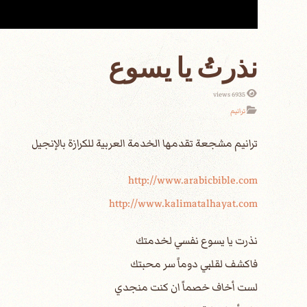
نذرتُ يا يسوع
6935 views
ترانيم
http://www.arabicbible.com
http://www.kalimatalhayat.com
نذرت يا يسوع نفسي لخدمتك
فاكشف لقلبي دوماً سر محبتك
لست أخاف خصماً ان كنت منجدي