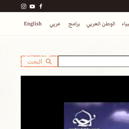
ياء
الوطن العربي
برامج
عربي
English
البحث