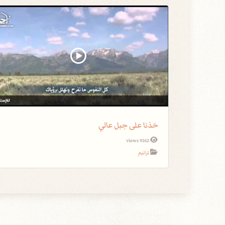
خذنا على جبل عالي
9162 views
ترانيم