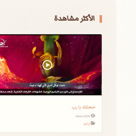
الأكثر مشاهدة
جعلتك يا رب
12191 views
ترانيم