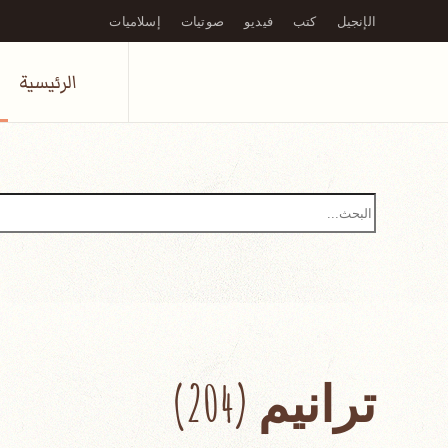
الإنجيل
كتب
فيديو
صوتيات
إسلاميات
Skip to main content
الرئيسية
ترانيم (204)