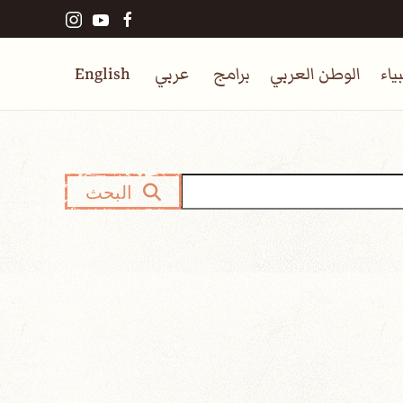
ياء
الوطن العربي
برامج
عربي
English
البحث