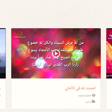
المجد لله في الأعالي
م
10107 views
ترانيم