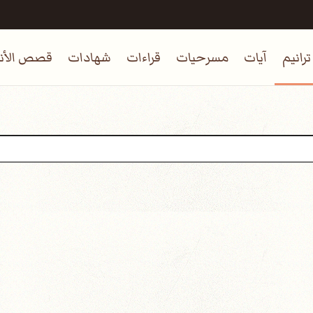
ترانيم
آيات
مسرحيات
قراءات
شهادات
قصص الأنب