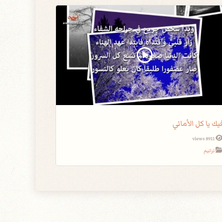
يك يا كل الأماني
8911 views
ترانيم