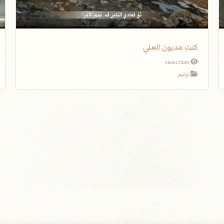
كنت مديون العلي
7250 views
ترانيم