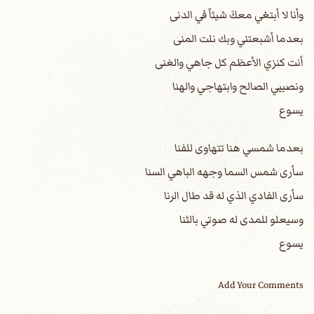
وأنا لا أبتغي معكَ شيئاً في الدنى
بعدما أشبعتني وبك نلت المنى
أنت كنزي الأعظم كل جاهي والغنى
ونصيبي الصالح وابتهاجي والهنا
يسوع
بعدما شمسي هنا تتهاوى للفنا
سأرى شمس السما وجهه الباهي السنا
سأرى الفادي الذي له قد طال الرنا
وسيعلو للمدى له صوتي بالثنا
يسوع
Add Your Comments