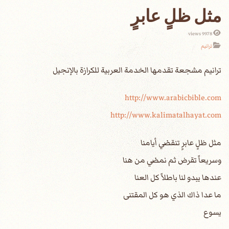
مثل ظلٍ عابرٍ
9978 views
ترانيم
http://www.arabicbible.com
http://www.kalimatalhayat.com
مثل ظلٍ عابرٍ تنقضي أيامنا
وسريعاً تقرض ثم نمضي من هنا
عندها يبدو لنا باطلاً كل العنا
ما عدا ذاك الذي هو كل المقتنى
يسوع