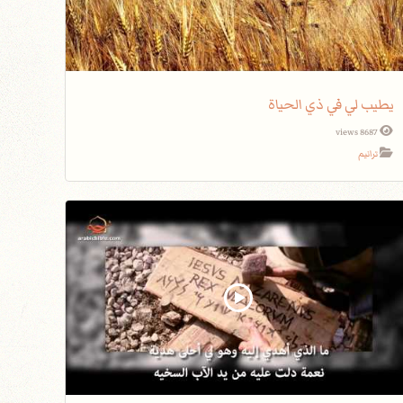
يطيب لي في ذي الحياة
8687 views
ترانيم