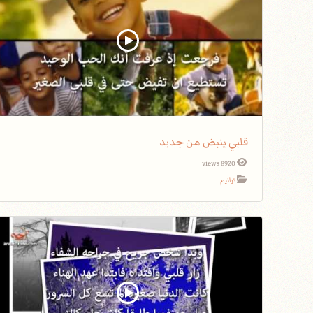
قلبي ينبض من جديد
8920 views
ترانيم