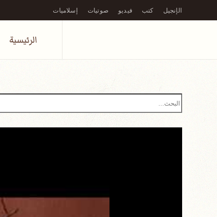
الإنجيل
كتب
فيديو
صوتيات
إسلاميات
Skip to main content
الرئيسية