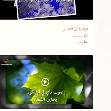
فيك يا كل الأماني
8911 views
ترانيم