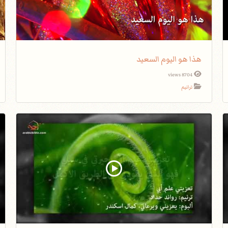
هذا هو اليوم السعيد
8704 views
ترانيم