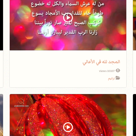
المجد لله في الأعالي
10107 views
ترانيم