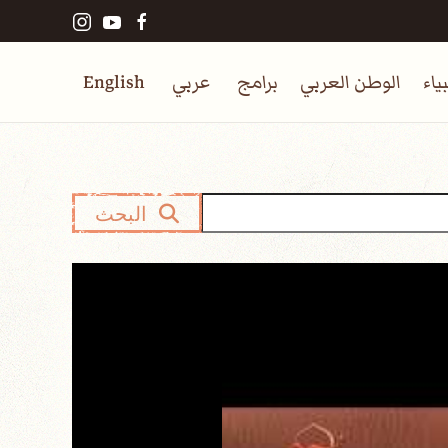
ياء
الوطن العربي
برامج
عربي
English
البحث