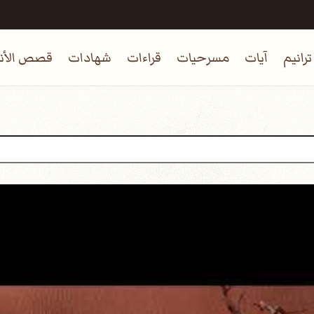
ترانيم
آيات
مسرحيات
قراءات
شهادات
قصص الأنب