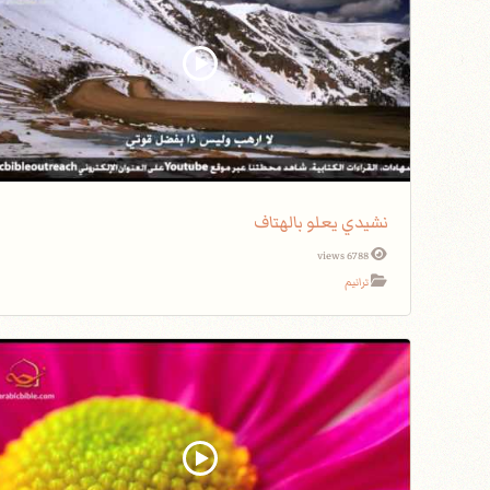
نشيدي يعلو بالهتاف
6788 views
ترانيم