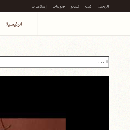
الإنجيل
كتب
فيديو
صوتيات
إسلاميات
Skip to main content
الرئيسية