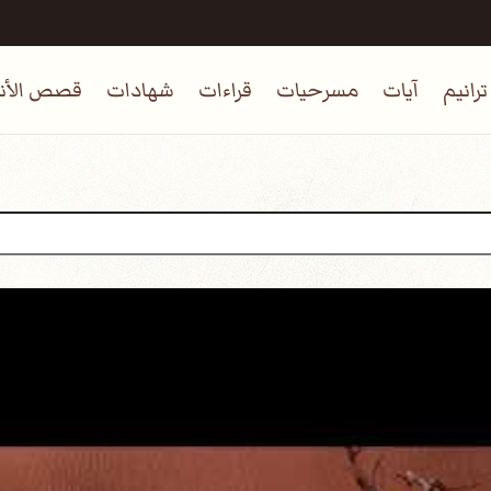
ترانيم
آيات
مسرحيات
قراءات
شهادات
قصص الأنب