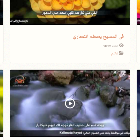
في المسيح يعظم انتصاري
7648 views
ترانيم