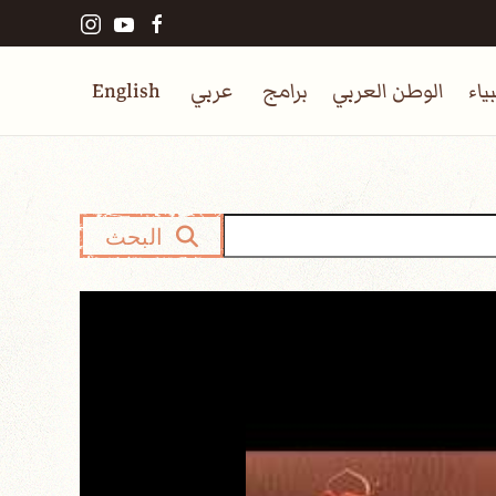
ياء
الوطن العربي
برامج
عربي
English
البحث