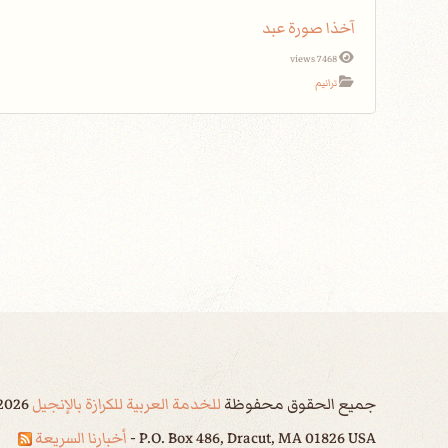
آخذا صورة عبد
7468 views
ترانيم
جميع الحقوق محفوظة
للخدمة العربية للكرازة بالإنجيل
2026
P.O. Box 486, Dracut, MA 01826 USA -
أخبارنا السريعة