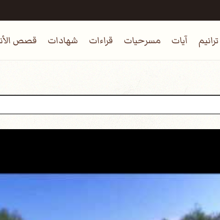
ترانيم
آيات
مسرحيات
قراءات
شهادات
قصص الأنب