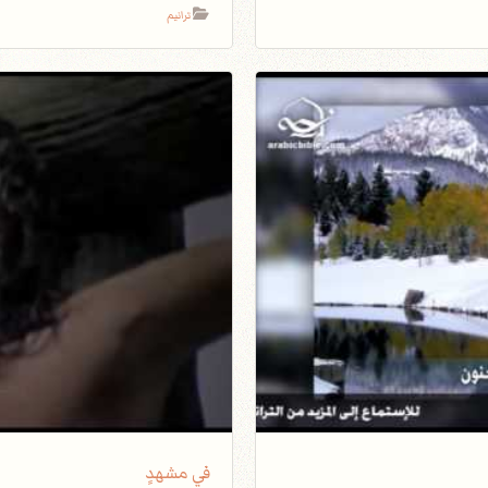
ترانيم
في مشهدٍ