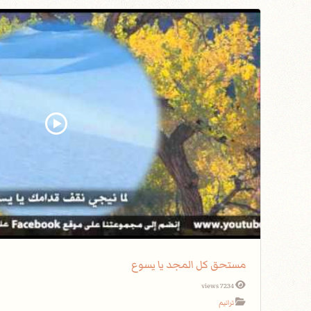
مستحق كل المجد يا يسوع
7234 views
ترانيم