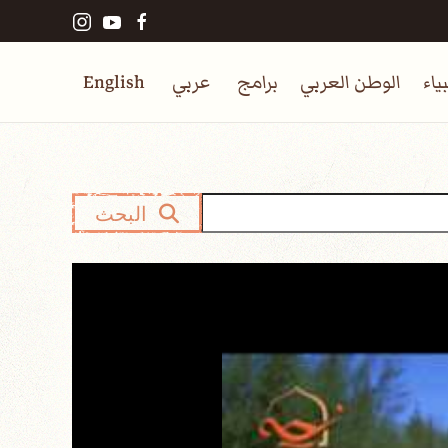
ياء
الوطن العربي
برامج
عربي
English
البحث