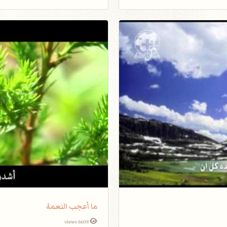
ما أعجب النعمة
6609 views