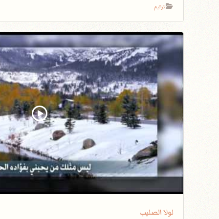
ترانيم
لولا الصليب