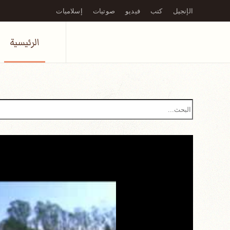
الإنجيل
كتب
فيديو
صوتيات
إسلاميات
Skip to main content
الرئيسية