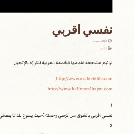
نفسي اقربي
6798 views
ترانيم
http://www.arabicbible.com
http://www.kalimatalhayat.com
1
2