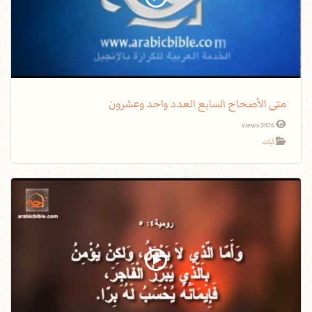
متى الأصحاح السابع العدد واحد وعشرون
3976 views
آيات