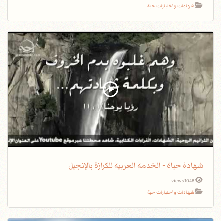
شهادات واختبارات حية
شهادة حياة - الخدمة العربية للكرازة بالإنجيل
1048 views
شهادات واختبارات حية