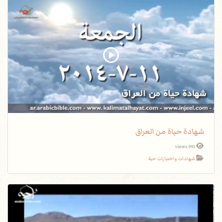
شهادة حياة من العراق
991 views
شهادات واختبارات حية