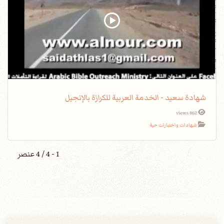
شهادة سعيد - الخدمة العربية للكرازة بالإنجيل
862 views
شهادات واختبارات حية
1 - 4 / 4 عنصر