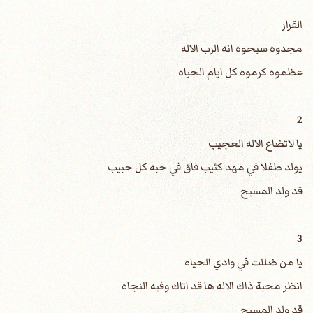
القرار
مجدوه سبحوه انه الرب الاله
عظموه كرموه كل ايام الحياه
2
يا لاتضاع الاله العجيب
يولد طفلا في مهد كئيب فاق في حبه كل حبيب
قد ولد المسيح
3
يا من ضللت في وادي الحياه
انظر محبة ذاك الاله ها قد اتاك وفيه النجاه
قد ولد المسيح