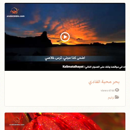
بحر محبة الفادي
6744 views
ترانيم