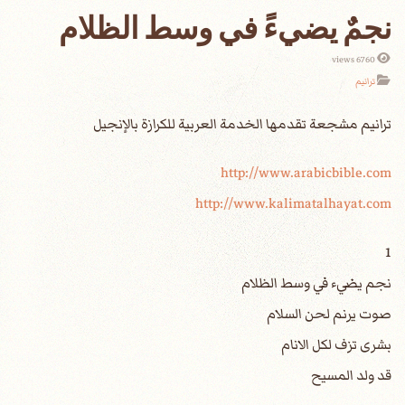
نجمٌ يضيءً في وسط الظلام
6760 views
ترانيم
http://www.arabicbible.com
http://www.kalimatalhayat.com
1
نجم يضيء في وسط الظلام
صوت يرنم لحن السلام
بشرى تزف لكل الانام
قد ولد المسيح