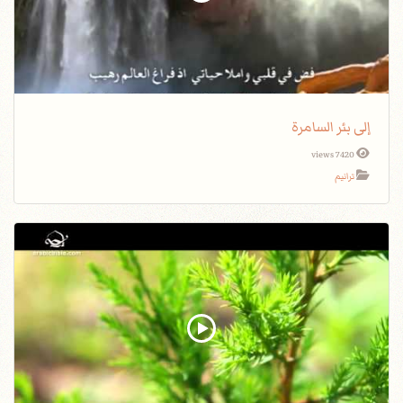
إلى بئر السامرة
7420 views
ترانيم