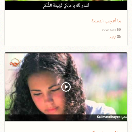
ما أعجب النعمة
6609 views
ترانيم