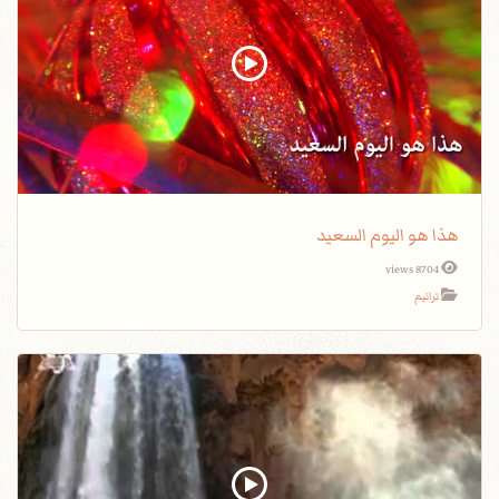
هذا هو اليوم السعيد
8704 views
ترانيم