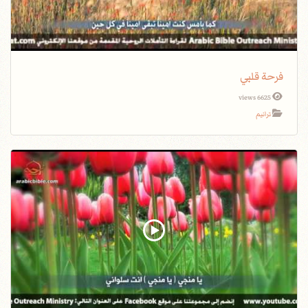
فرحة قلبي
6625 views
ترانيم