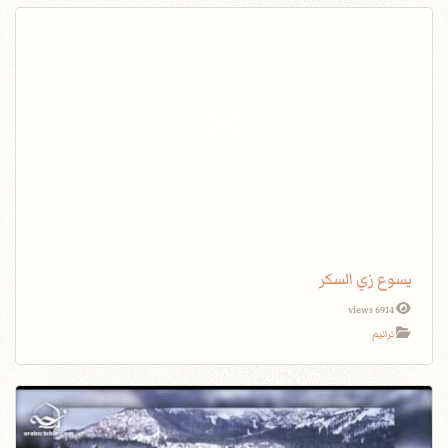
يسوع زي السكر
6914 views
ترانيم