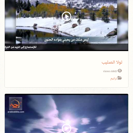
لولا الصليب
6845 views
ترانيم