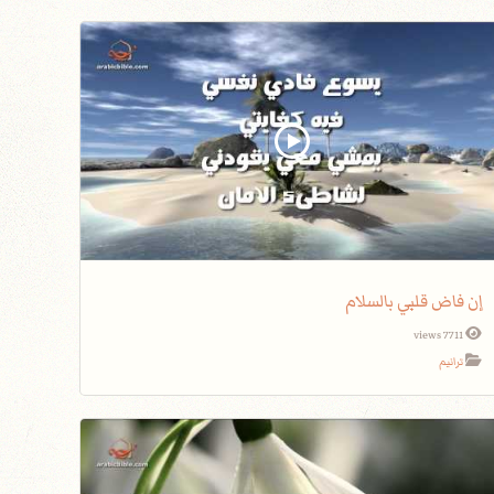
إن فاض قلبي بالسلام
7711 views
ترانيم