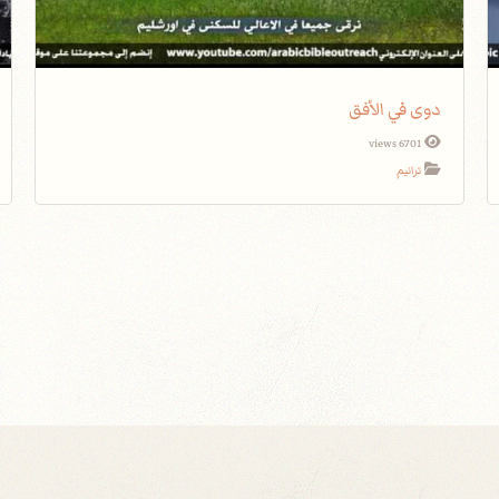
دوى في الأفق
6701 views
ترانيم