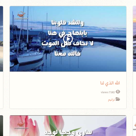
الله الذي لنا
7182 views
ترانيم