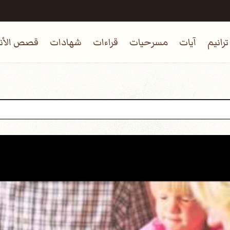
ترانيم
آيات
مسرحيات
قراءات
شهادات
قصص الأنب