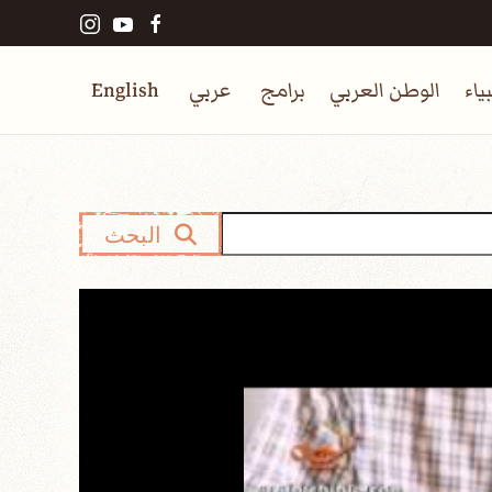
ياء
الوطن العربي
برامج
عربي
English
البحث