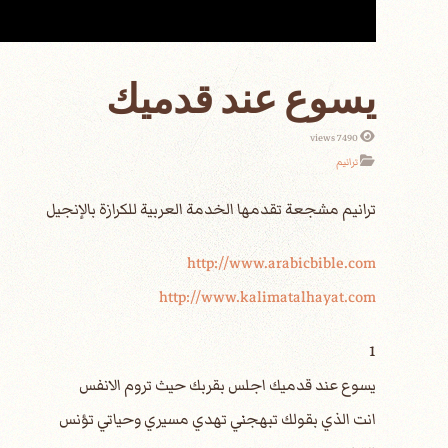
يسوع عند قدميك
7490 views
ترانيم
http://www.arabicbible.com
http://www.kalimatalhayat.com
1
انت الذي بقولك تبهجني تهدي مسيري وحياتي تؤنس