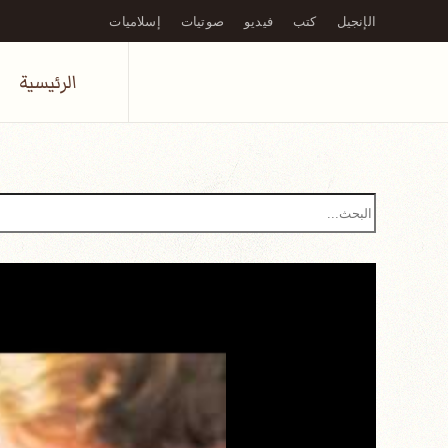
الإنجيل
كتب
فيديو
صوتيات
إسلاميات
Skip to main content
الرئيسية