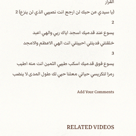
2
خلقتني فديتني احييتني انت الهي الاعظم والامجد
3
رمزا لتكريسي حياتي معلنا حبي لك طول المدى لا ينضب
Add Your Comments
RELATED VIDEOS