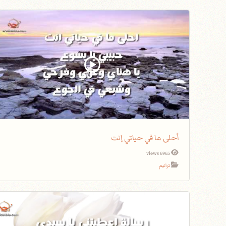
أحلى ما في حياتي إنت
6965 views
ترانيم