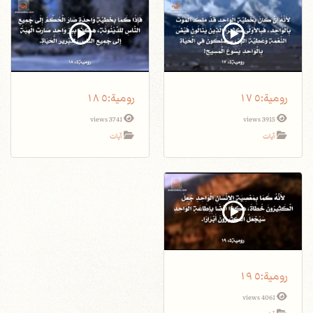
3741 views
3915 views
آيات
آيات
4061 views