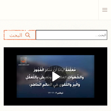
Skip to main content
البحث