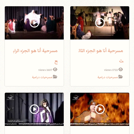
مسرحية أنا هو الجزء الثال
مسرحية أنا هو الجزء الراب
ث
ع
1607 views
1722 views
مسرحيات درامية
مسرحيات درامية