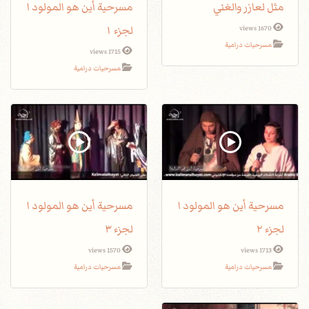
مثل لعازر والغني
مسرحية أين هو المولود ا
لجزء ١
1670 views
مسرحيات درامية
1715 views
مسرحيات درامية
مسرحية أين هو المولود ا
مسرحية أين هو المولود ا
لجزء ٢
لجزء ٣
1570 views
1713 views
مسرحيات درامية
مسرحيات درامية