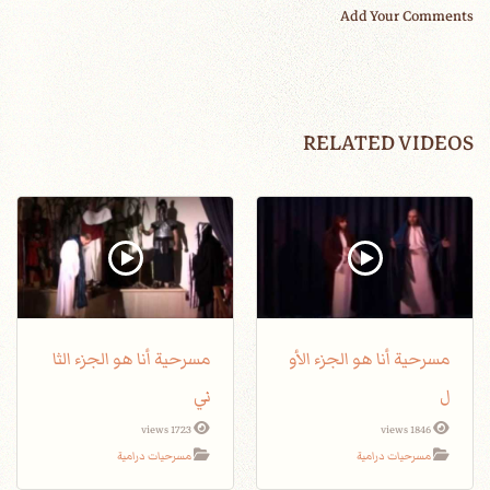
Add Your Comments
RELATED VIDEOS
مسرحية أنا هو الجزء الأو
مسرحية أنا هو الجزء الثا
ل
ني
1723 views
1846 views
مسرحيات درامية
مسرحيات درامية