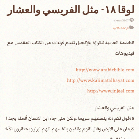
لوقا ١٨- مثل الفريسي والعشار
3907 views
قراءات كتابية
الخدمة العربية للكرازة بالإنجيل تقدم قراءات من الكتاب المقدس مع
فيديوهات
http://www.arabicbible.com
http://www.kalimatalhayat.com
http://www.injeel.com
مثل الفريسي والعشار
8 اقول لكم انه ينصفهم سريعا .ولكن متى جاء ابن الانسان ألعله يجد ا
لايمان على الارض وقال لقوم واثقين بانفسهم انهم ابرار ويحتقرون الآخ