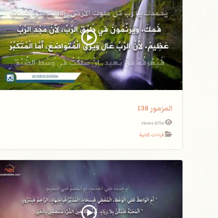
المزمور 138
4754 views
قراءات كتابية