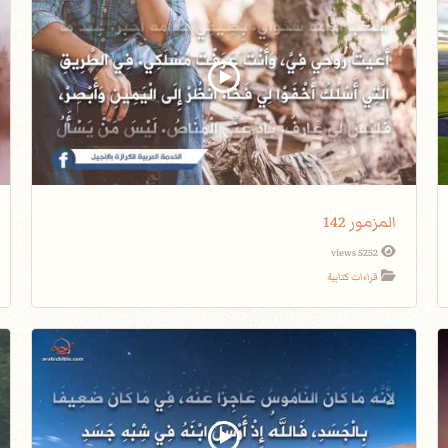
المزمور 142
5252 views
قراءات كتابية