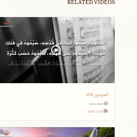
RELATED VIDEOS
المزمور 150
4846 views
قراءات كتابية