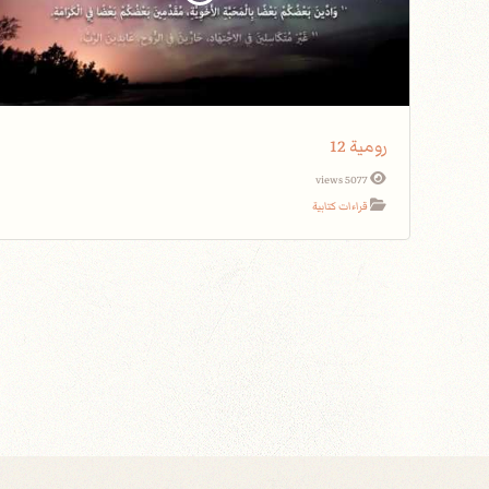
رومية 12
5077 views
قراءات كتابية