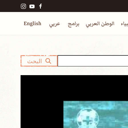
ياء
الوطن العربي
برامج
عربي
English
البحث