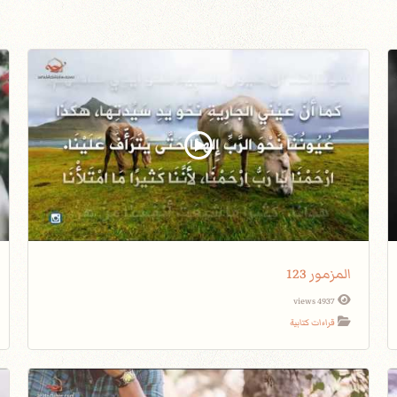
المزمور 123
4937 views
قراءات كتابية