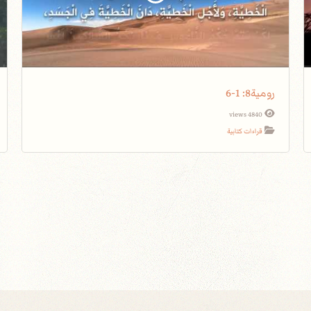
رومية8: 1-6
4840 views
قراءات كتابية