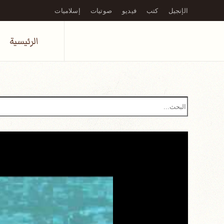
الإنجيل
كتب
فيديو
صوتيات
إسلاميات
Skip to main content
الرئيسية