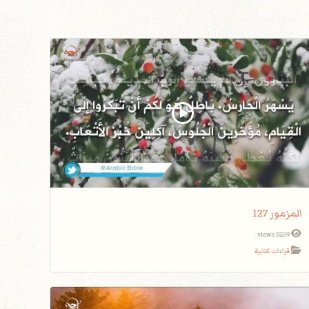
المزمور 127
5259 views
قراءات كتابية