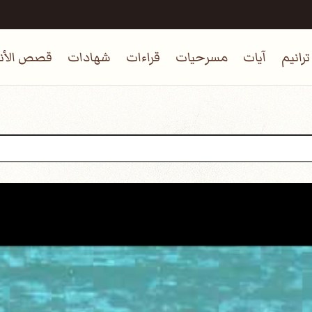
ترانيم
آيات
مسرحيات
قراءات
شهادات
قصص الأنب