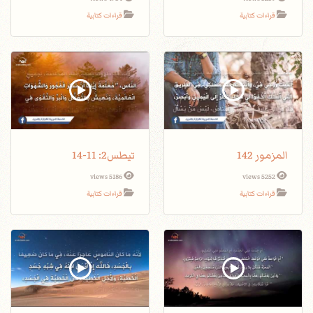
قراءات كتابية
قراءات كتابية
المزمور 142
تيطس2: 11-14
5186 views
5252 views
قراءات كتابية
قراءات كتابية