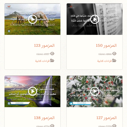
المزمور 150
المزمور 123
4937 views
4846 views
قراءات كتابية
قراءات كتابية
المزمور 127
المزمور 138
4754 views
5259 views