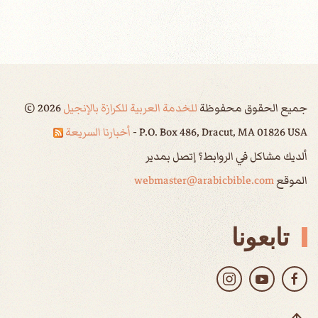
جميع الحقوق محفوظة
للخدمة العربية للكرازة بالإنجيل
2026
©
P.O. Box 486, Dracut, MA 01826 USA -
أخبارنا السريعة
ألديك مشاكل في الروابط؟ إتصل بمدير
الموقع
webmaster@arabicbible.com
تابعونا