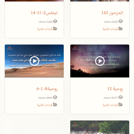
المزمور 142
تيطس2: 11-14
5186 views
5252 views
قراءات كتابية
قراءات كتابية
رومية 12
رومية8: 1-6
4840 views
5077 views
قراءات كتابية
قراءات كتابية