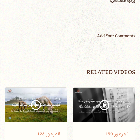
يَرِثُوا الْخَلاَصَ!.
Add Your Comments
RELATED VIDEOS
المزمور 150
المزمور 123