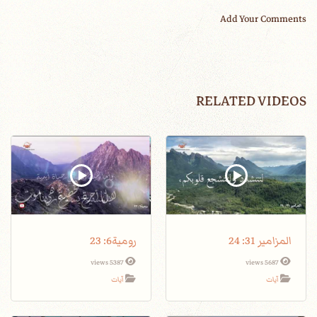
Add Your Comments
RELATED VIDEOS
المزامير 31: 24
رومية6: 23
5387 views
5687 views
آيات
آيات