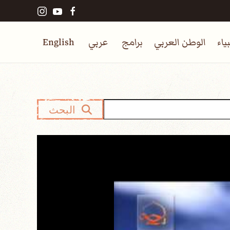
ياء
الوطن العربي
برامج
عربي
English
البحث