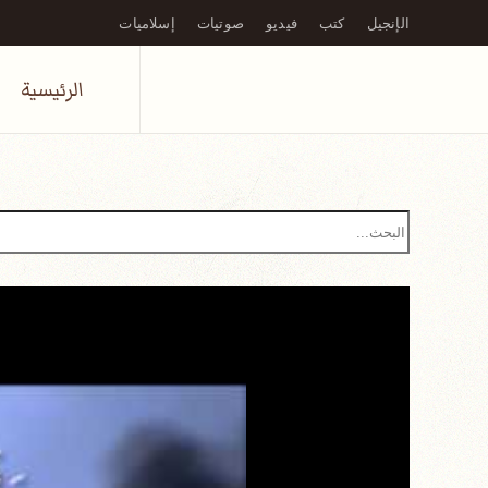
الإنجيل
كتب
فيديو
صوتيات
إسلاميات
Skip to main content
الرئيسية