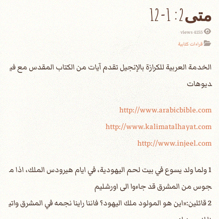
متى2: 1-12
4155 views
قراءات كتابية
الخدمة العربية للكرازة بالإنجيل تقدم آيات من الكتاب المقدس مع في
ديوهات
http://www.arabicbible.com
http://www.kalimatalhayat.com
http://www.injeel.com
1 ولما ولد يسوع في بيت لحم اليهودية، في ايام هيرودس الملك، اذا م
جوس من المشرق قد جاءوا الى اورشليم
2 قائلين:«اين هو المولود ملك اليهود؟ فاننا راينا نجمه في المشرق واتي