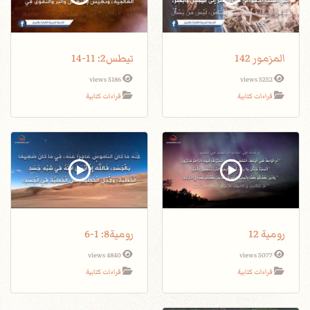
المزمور 142
تيطس2: 11-14
5186 views
5252 views
قراءات كتابية
قراءات كتابية
رومية 12
رومية8: 1-6
4840 views
5077 views
قراءات كتابية
قراءات كتابية