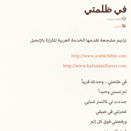
في ظلمتي
7008 views
ترانيم
http://www.arabicbible.com
http://www.kalimatalhayat.com
في ظلمتي... وجدتك قريباً
لم تنسني وحيداً
جددت لي كالنسر شبابي
غمرتني في ضيقي
ورفعتني فوق كل إثم