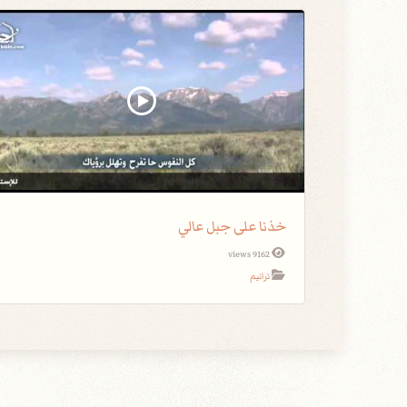
خذنا على جبل عالي
9162 views
ترانيم