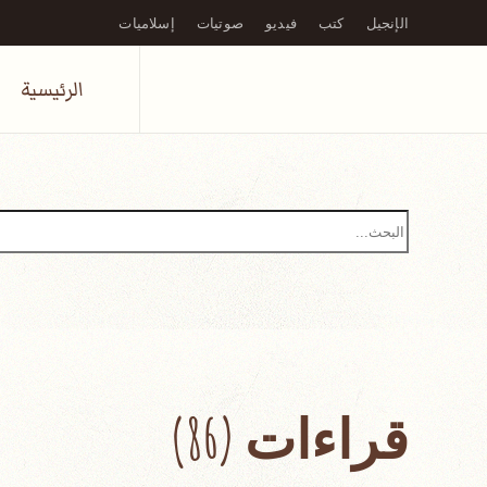
الإنجيل
كتب
فيديو
صوتيات
إسلاميات
Skip to main content
الرئيسية
قراءات (86)