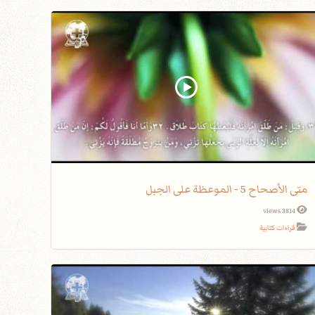
متى الأصحاح 5 - الموعظة على الجبل
3814 views
قراءات كتابية