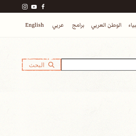
ياء
الوطن العربي
برامج
عربي
English
البحث