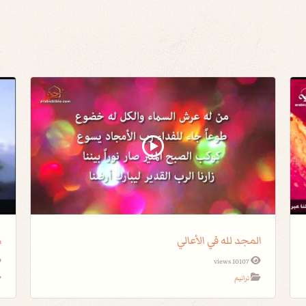
المجد لله في الأعالي
م
10107 views
ترانيم