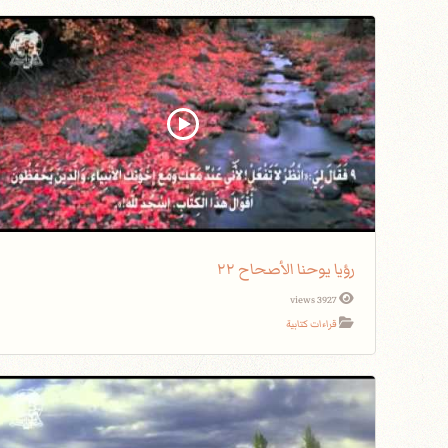
رؤيا يوحنا الأصحاح ٢٢
3927 views
قراءات كتابية