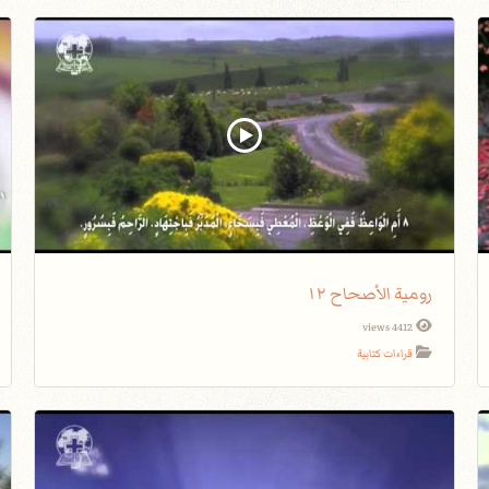
رومية الأصحاح ١٢
4412 views
قراءات كتابية