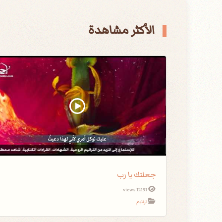
الأكثر مشاهدة
جعلتك يا رب
12191 views
ترانيم