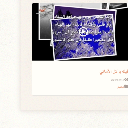
يك يا كل الأماني
8911 views
ترانيم