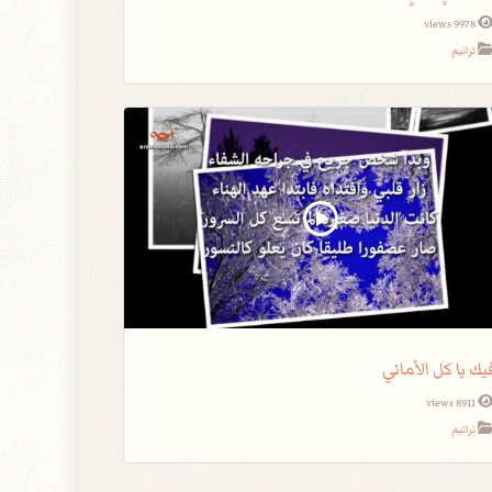
9978 views
ترانيم
يك يا كل الأماني
8911 views
ترانيم