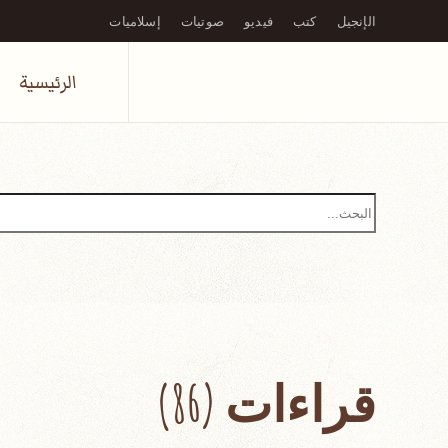
الإنجيل
كتب
فيديو
صوتيات
إسلاميات
Skip to main content
الرئيسية
قراءات (86)