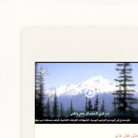
ثل ظلٍ عابرٍ