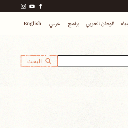
ياء
الوطن العربي
برامج
عربي
English
البحث