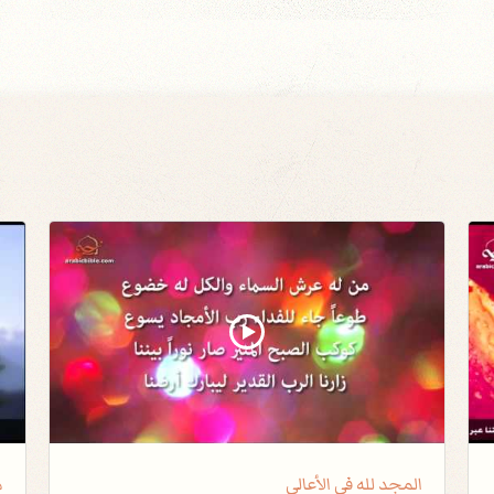
المجد لله في الأعالي
م