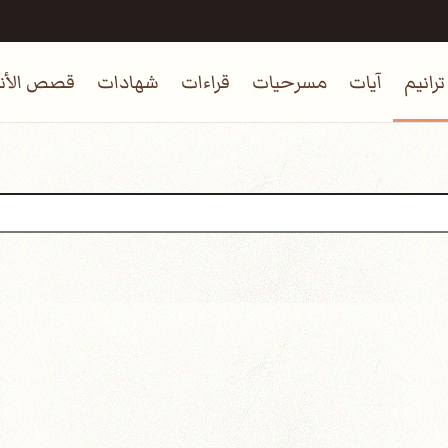
ترانيم
آيات
مسرحيات
قراءات
شهادات
قصص الأنب