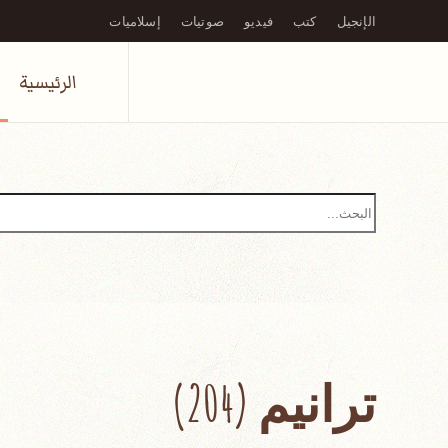
الإنجيل
كتب
فيديو
صوتيات
إسلاميات
Skip to main content
الرئيسية
ترانيم (204)