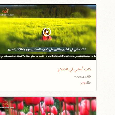
كنت أمشي في الظلام
6454 views
ترانيم