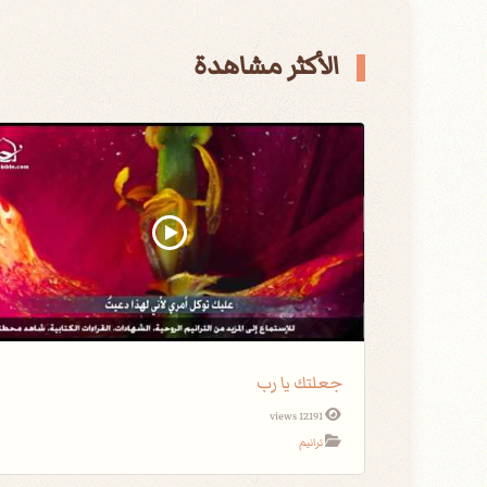
الأكثر مشاهدة
جعلتك يا رب
12191 views
ترانيم