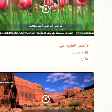
لا تغض الطرف عني
7129 views
ترانيم