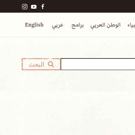
ياء
الوطن العربي
برامج
عربي
English
البحث