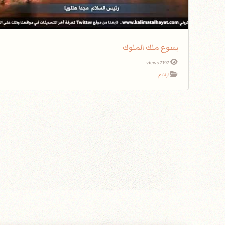
يسوع ملك الملوك
7197 views
ترانيم