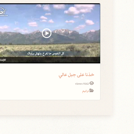
خذنا على جبل عالي
9162 views
ترانيم