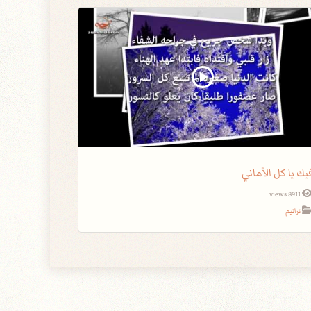
يك يا كل الأماني
8911 views
ترانيم