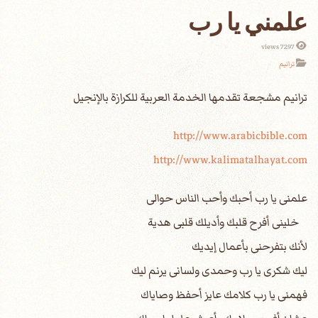
علمني يا رب
7297 views
ترانيم
http://www.arabicbible.com
http://www.kalimatalhayat.com
علمنى يا رب أحبك وأحب الناس حوالى
خلينى أفرح قلبك وأديلك قلبى هدية
لأنك بتفرحنى بأعمال إيديك
ليك شكرى يا رب وحمدى ولسانى يرنم ليك
فهمنى يا رب كلامك عايز أحفظ وصاياك