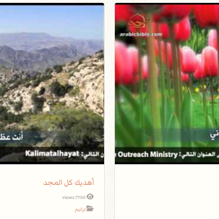
أهديك كل المجد
7750 views
ترانيم