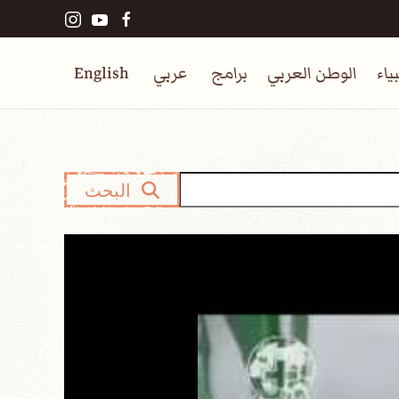
ياء
الوطن العربي
برامج
عربي
English
البحث