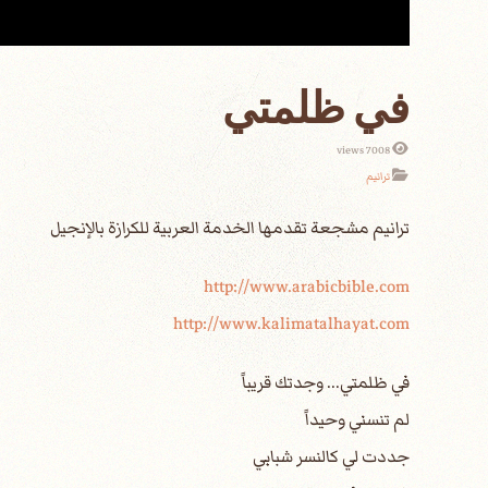
في ظلمتي
7008 views
ترانيم
http://www.arabicbible.com
http://www.kalimatalhayat.com
في ظلمتي... وجدتك قريباً
لم تنسني وحيداً
جددت لي كالنسر شبابي