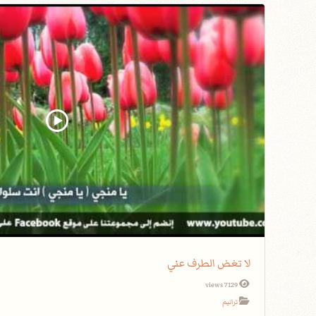
لا تغض الطرف عني
7129 views
ترانيم