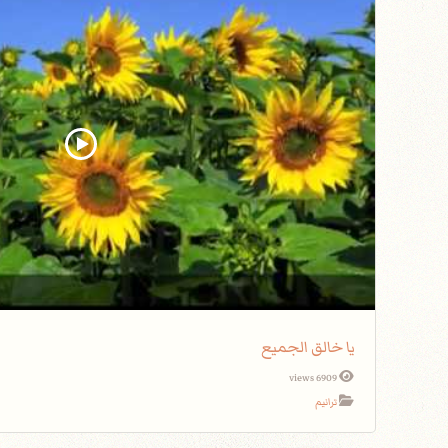
يا خالق الجميع
6909 views
ترانيم