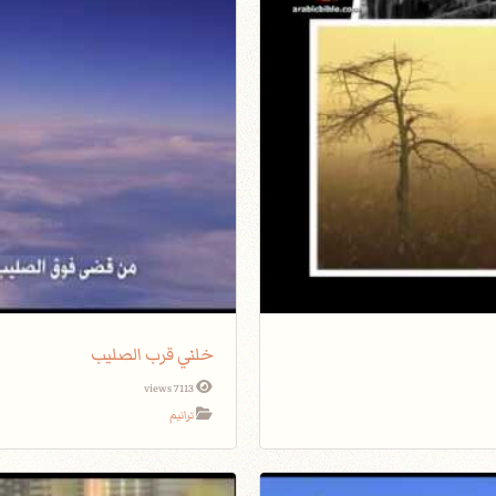
خلني قرب الصليب
7113 views
ترانيم