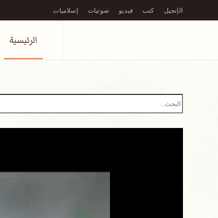
الإنجيل
كتب
فيديو
صوتيات
إسلاميات
Skip to main content
الرئيسية