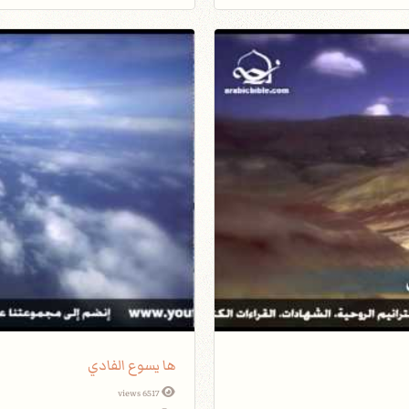
ها يسوع الفادي
6517 views