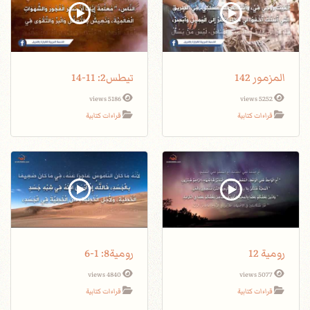
المزمور 142
تيطس2: 11-14
5186 views
5252 views
قراءات كتابية
قراءات كتابية
رومية 12
رومية8: 1-6
4840 views
5077 views
قراءات كتابية
قراءات كتابية