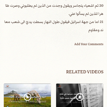
20 ثم اشعياء يتجاسر ويقول وجدت من الذين لم يطلبوني وصرت ظا
هرا للذين لم يسألوا عني.
21 اما من جهة اسرائيل فيقول طول النهار بسطت يديّ الى شعب معا
ند ومقاوم
Add Your Comments
RELATED VIDEOS