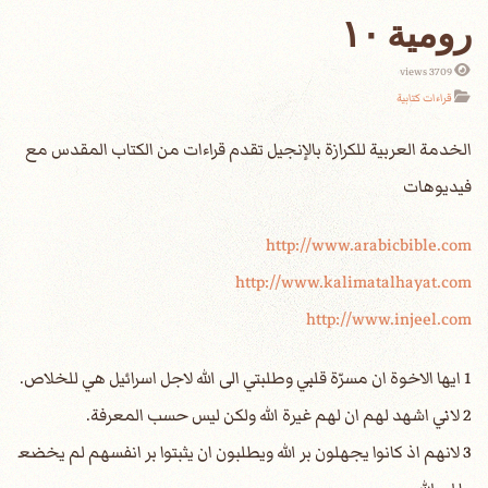
رومية ١٠
3709 views
قراءات كتابية
الخدمة العربية للكرازة بالإنجيل تقدم قراءات من الكتاب المقدس مع
فيديوهات
http://www.arabicbible.com
http://www.kalimatalhayat.com
http://www.injeel.com
1 ايها الاخوة ان مسرّة قلبي وطلبتي الى الله لاجل اسرائيل هي للخلاص.
2 لاني اشهد لهم ان لهم غيرة الله ولكن ليس حسب المعرفة.
3 لانهم اذ كانوا يجهلون بر الله ويطلبون ان يثبتوا بر انفسهم لم يخضع