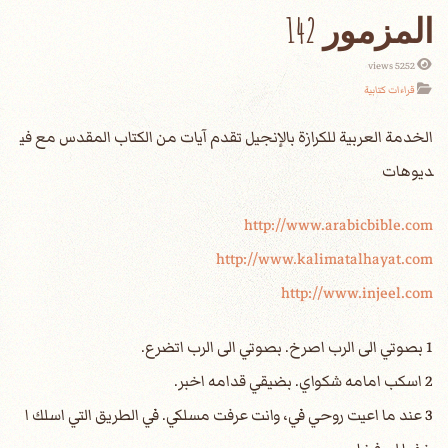
المزمور 142
5252 views
قراءات كتابية
الخدمة العربية للكرازة بالإنجيل تقدم آيات من الكتاب المقدس مع في
ديوهات
http://www.arabicbible.com
http://www.kalimatalhayat.com
http://www.injeel.com
1 بصوتي الى الرب اصرخ. بصوتي الى الرب اتضرع.
2 اسكب امامه شكواي. بضيقي قدامه اخبر.
3 عند ما اعيت روحي في، وانت عرفت مسلكي. في الطريق التي اسلك ا