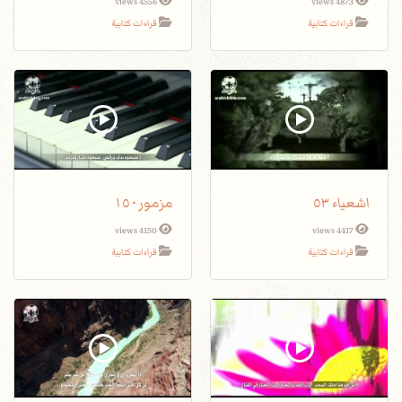
4556 views
4873 views
قراءات كتابية
قراءات كتابية
اشعياء ٥٣
مزمور١٥٠
4150 views
4417 views
قراءات كتابية
قراءات كتابية