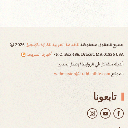
جميع الحقوق محفوظة
للخدمة العربية للكرازة بالإنجيل
2026
©
P.O. Box 486, Dracut, MA 01826 USA -
أخبارنا السريعة
ألديك مشاكل في الروابط؟ إتصل بمدير
الموقع
webmaster@arabicbible.com
تابعونا