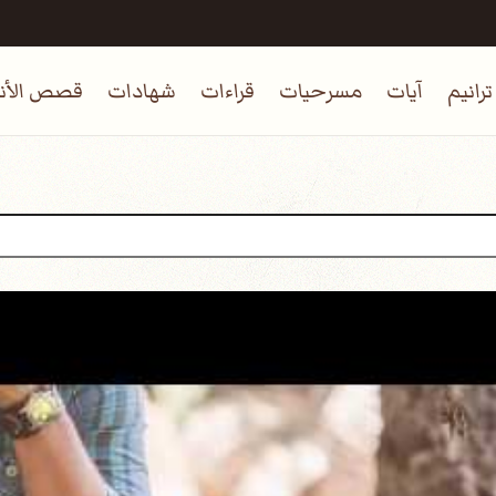
ترانيم
آيات
مسرحيات
قراءات
شهادات
قصص الأنب