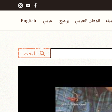
ياء
الوطن العربي
برامج
عربي
English
البحث