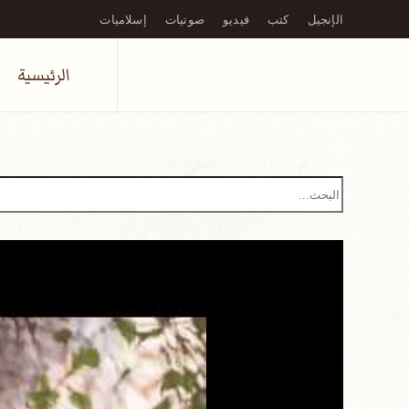
الإنجيل
كتب
فيديو
صوتيات
إسلاميات
Skip to main content
الرئيسية