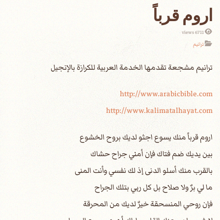
اروم قرباً
6711 views
ترانيم
http://www.arabicbible.com
http://www.kalimatalhayat.com
اروم قرباً منك يسوع اجثو لديك بروح الخشوع
بين يديك ضم فتاك فإن أمني جراح حشاك
بالقرب منك أسلو الدنى إذ لك نفسي وأنت المنى
ما لي برٌ ولا صلاح بل كل ربي بتلك الجراح
فإن روحي المنسحقة خيرٌ لديك من المحرقة