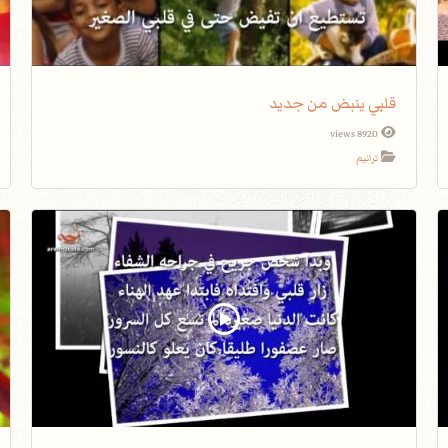
قلبي ينبض من جديد
8920 views
ترانيم