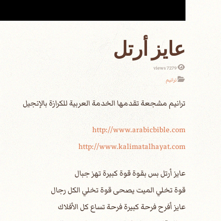
عايز أرتل
7279 views
ترانيم
http://www.arabicbible.com
http://www.kalimatalhayat.com
عايز أرتل بس بقوة قوة كبيرة تهز جبال
قوة تخلي الميت يصحى قوة تخلي الكل رجال
عايز أفرح فرحة كبيرة فرحة تساع كل الأفلاك