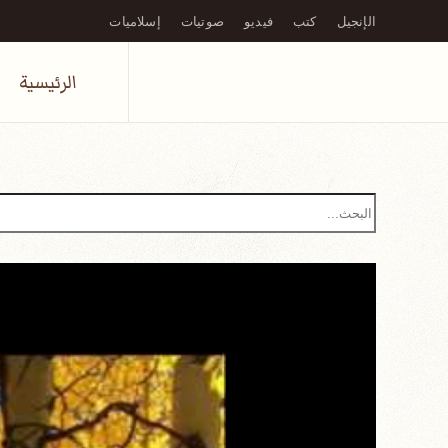
الإنجيل
كتب
فيديو
صوتيات
إسلاميات
Skip to main content
الرئيسية