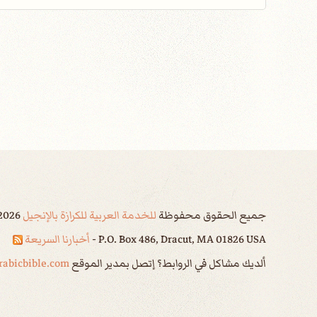
جميع الحقوق محفوظة
للخدمة العربية للكرازة بالإنجيل
2026
P.O. Box 486, Dracut, MA 01826 USA -
أخبارنا السريعة
ألديك مشاكل في الروابط؟ إتصل بمدير الموقع
abicbible.com