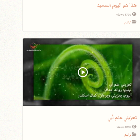
هذا هو اليوم السعيد
8704 views
ترانيم
تعزيتي علم أبي
8799 views
ترانيم