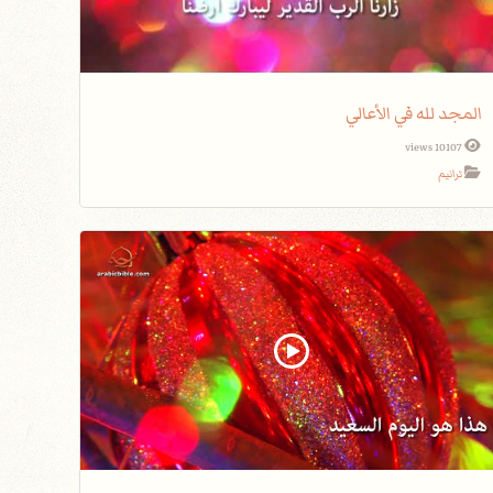
المجد لله في الأعالي
10107 views
ترانيم