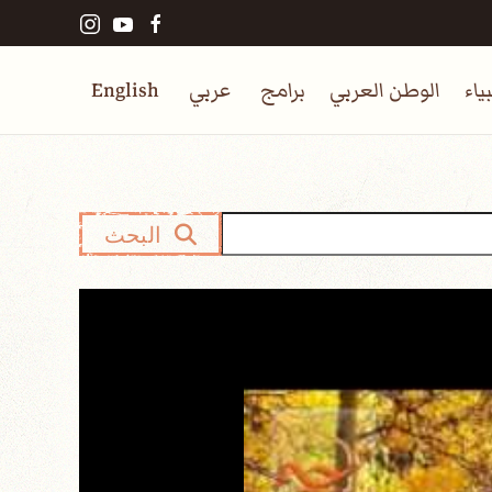
ياء
الوطن العربي
برامج
عربي
English
البحث