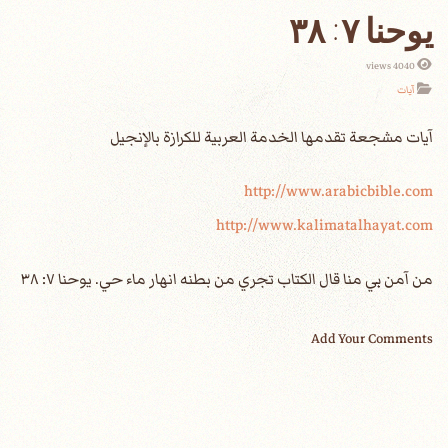
يوحنا ٧: ٣٨
4040 views
آيات
آيات مشجعة تقدمها الخدمة العربية للكرازة بالإنجيل‏
http://www.arabicbible.com
http://www.kalimatalhayat.com
من آمن بي منا قال الكتاب تجري من بطنه انهار ماء حي. يوحنا ٧: ٣٨
Add Your Comments