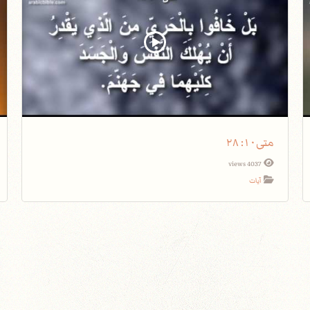
متى١٠: ٢٨
4037 views
آيات