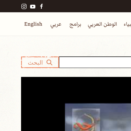
ياء
الوطن العربي
برامج
عربي
English
البحث