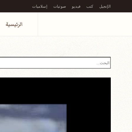
الإنجيل
كتب
فيديو
صوتيات
إسلاميات
Skip to main content
الرئيسية