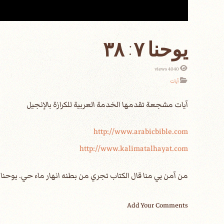
يوحنا ٧: ٣٨
4040 views
آيات
آيات مشجعة تقدمها الخدمة العربية للكرازة بالإنجيل‏
http://www.arabicbible.com
http://www.kalimatalhayat.com
من آمن بي منا قال الكتاب تجري من بطنه انهار ماء حي. يوحنا ٧: ٣٨
Add Your Comments