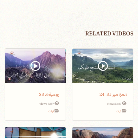
RELATED VIDEOS
المزامير 31: 24
رومية6: 23
5387 views
5687 views
آيات
آيات