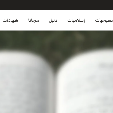
سيحيات
إسلاميات
دليل
مجانا
شهادات