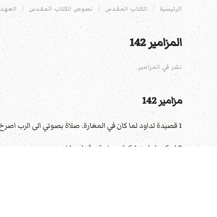
الرئيسية
الكتاب المقدس
نصوص الكتاب المقدس
العهد 
المزامير 142
نشر في المزامير.
مزامير 142
1 قصيدة لداود لما كان في المغارة. صلاة بصوتي الى الرب اصرخ بصوتي الى الرب اتضرع.
2 اسكب امامه شكواي. بضيقي قدامه اخبر
3 عندما اعيت روحي فيّ وانت عرفت مسلكي. في الطريق التي اسلك اخفوا لي فخا.
4 انظر الى اليمين وأبصر. فليس لي عارف. باد عني المناص. ليس من يسأل عن نفسي.
5 صرخت اليك يا رب. قلت انت ملجإي نصيبي في ارض الاحياء.