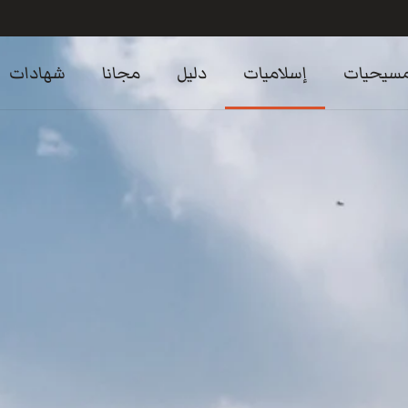
سيحيات
إسلاميات
دليل
مجانا
شهادات