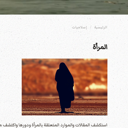
الرئيسية
إسلاميات
المرأة
استكشف المقالات والموارد المتعلقة بالمرأة ودورها واكتشف مك