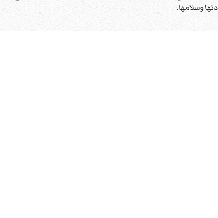
تها وسلامها.
الاسم
المرأة
مكانة المرأة
آلام المرأة
تياجات المرأة
لزواج والطلاق
 المرأة وسعادتها
الحل السليم