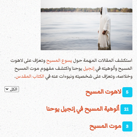
استكشف المقالات المهمة حول
يسوع المسيح
وتعرّف على لاهوت
المسيح وألوهيته في
إنجيل
يوحنا واكتشف مفهوم موت المسيح
وخلاصه، وتعرّف على شخصيته ونبوءات عنه في
الكتاب المقدس
.
عدد الإظها
لاهوت المسيح
5
ألوهية المسيح في إنجيل يوحنا
21
موت المسيح
3