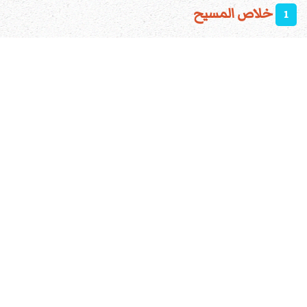
خلاص المسيح
1
شخصية المسيح
6
نبوات عن المسيح
1
تجسد المسيح
2
قيامة المسيح
5
معجزات المسيح
1
صوتيات
4
أين قال المسيح أنا الله فاعبدوني
7