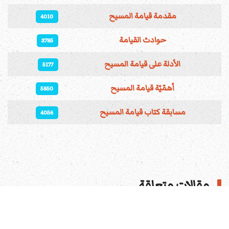
المقالات
مقدمة قيامة المسيح
4010
حوادث القيامة
3785
الأدلة على قيامة المسيح
5177
أهمّيّة قيامة المسيح
5850
مسابقة كتاب قيامة المسيح
4056
مقالات متعلقة
هل يعبد المسيحيون الصليب؟