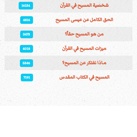
المقالات
شخصية المسيح في القرآن
16134
الحق الكامل عن عيسى المسيح
4816
من هو المسيح حقاً؟
3473
ميزات المسيح في القرآن
4018
مـاذا نفتكر عن المسيح؟
5346
المسيح في الكتاب المقدس
7191
مقالات متعلقة