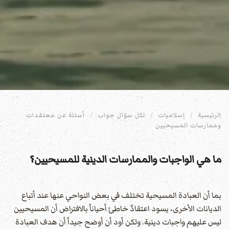
الرئيسية
إسلاميات
لكل سؤال جواب
أسئلة عن معتقدات
وممارسات المسيحيين
ما هي الواجبات والممارسات الدينية للمسيحيين؟
بما أن العبادة المسيحية تختلف في بعض النواحي عنها عند أتباع
الديانات الأخرى، يسود اعتقادٌ خاطئ أحياناً بالافتراض أن المسيحيين
ليس عليهم واجبات دينية. ولكن أود أن أوضح جيداً أن هدف العبادة