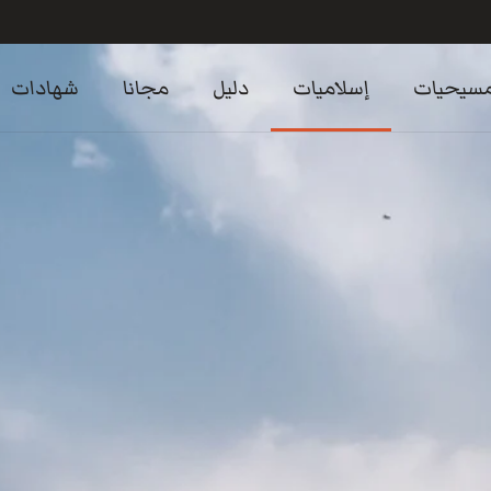
سيحيات
إسلاميات
دليل
مجانا
شهادات