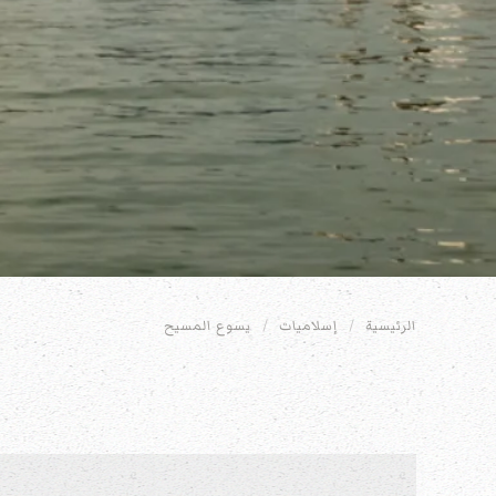
الرئيسية
إسلاميات
يسوع المسيح
المقالات