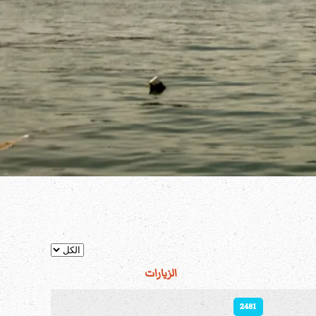
عدد الإظهارات:
الزيارات
2481