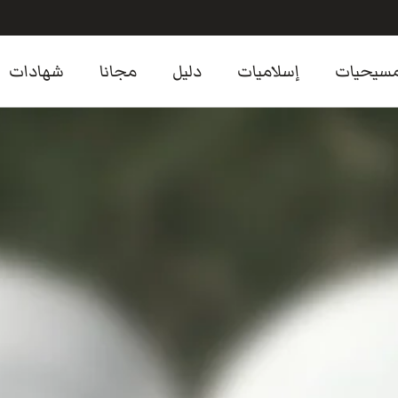
سيحيات
إسلاميات
دليل
مجانا
شهادات