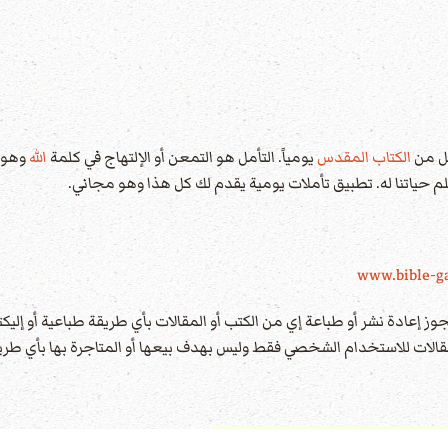
مل من
الكتاب المقدس
يومياً. التأمل هو التمعن أو الإلتهاج في كلمة
الله
وهو ي
سلم حياتنا له. تطبيق تأملات يومية يقدم لك كل هذا وهو مجاني.
www.bible-ga
ادة نشر أو طباعة إي من الكتب أو المقالات بأي طريقة طباعية أو إليكتر
الات للاستخدام الشخصي فقط وليس بهدف بيعها أو المتاجرة بها بأي طريق